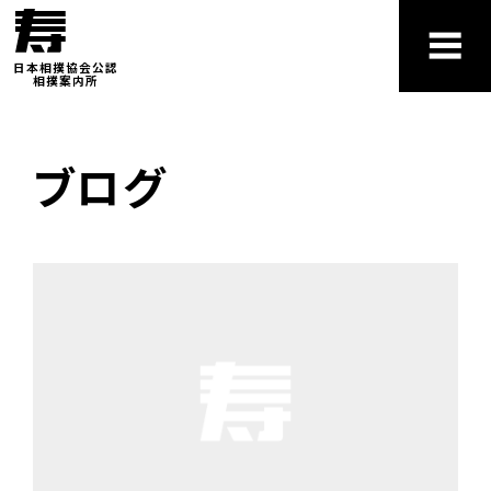
日本相撲協会公認
相撲案内所
ブログ